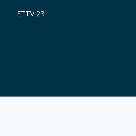
Zum
Inhalt
ETTV 23
springen