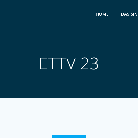
HOME
DAS SIN
ETTV 23