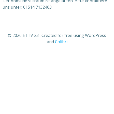
Der Anmeldezeitraum ist abgelaufen. Bitte kontaktiere
uns unter: 01514 7132463
© 2026 ETTV 23 . Created for free using WordPress
and
Colibri